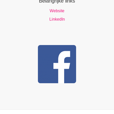
Belangrijke links
Website
LinkedIn