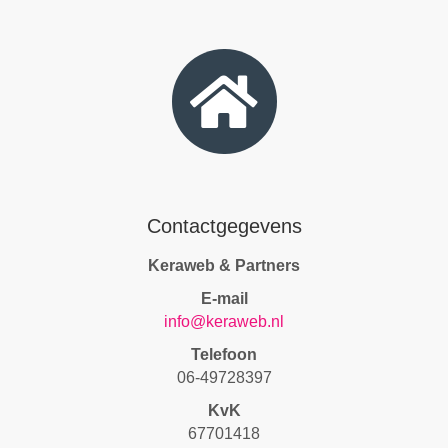
Contactgegevens
Keraweb & Partners
E-mail
info@keraweb.nl
Telefoon
06-49728397
KvK
67701418