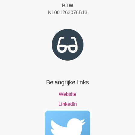
BTW
NL001263076B13
Belangrijke links
Website
LinkedIn