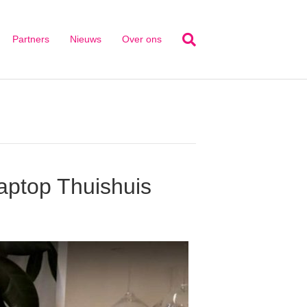
Partners
Nieuws
Over ons
laptop Thuishuis